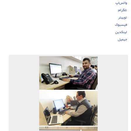
واتس‌اپ
تلگرام
توییتر
فیسبوک
لینکدین
جیمیل