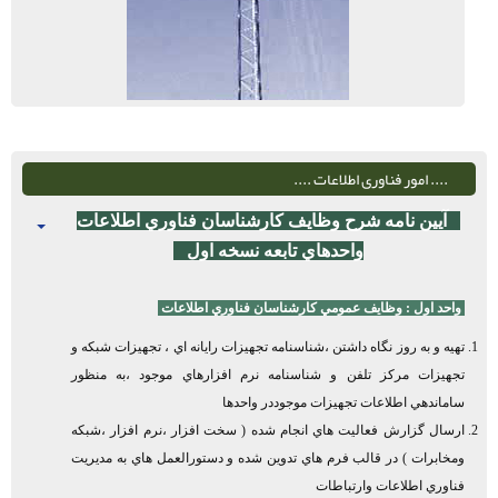
.... امور فناوری اطلاعات ....
آيين نامه شرح وظايف كارشناسان فناوري اطلاعات
واحدهاي تابعه نسخه اول
واحد اول :
وظايف عمومي كارشناسان فناوري اطلاعات
تهيه و به روز نگاه داشتن ،شناسنامه تجهيزات رايانه اي ، تجهيزات شبكه و
تجهيزات مركز تلفن و شناسنامه نرم افزارهاي موجود ،به منظور
ساماندهي اطلاعات تجهيزات موجوددر واحدها
ارسال گزارش فعاليت هاي انجام شده ( سخت افزار ،نرم افزار ،شبكه
ومخابرات ) در قالب فرم هاي تدوين شده و دستورالعمل هاي به مديريت
فناوري اطلاعات وارتباطات