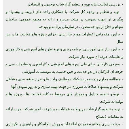
- بررسی فعالیت ها و تهیه و تنظیم گزارشات توجیهی و اقتصادی
- تهیه و تنظیم و بودجه کل شرکت با همکاری واحد های ذیربط و پیشنهاد و
پیگیری آن جهت تصویب در هیئت مدیره و ارائه به مجمع عمومی صاحبان
سهام و دفاع از بودجه مصوب در سازمان برنامه و بودجه
- برآورد مقدماتی اعتبارات مورد نیاز برای اجرای پروژه ها و فعالیت ها در هر
سال
- برآورد نیاز های آموزشی، برنامه ریزی و تهیه طرح های آموزشی و کارآموزی
و تعلیمات حرفه ای مورد نیاز شرکت.
- معرفی کارکنان یرای طی دوره های اموزشی و کارآموزی و تعلیمات فنی و
حرفه ای کارکنان در بدو خدمت و حین خدمت به موسسات آموزشی
- مطالعه مداوم و مستمر تشکیلات و ظایف واحد ها و طرح طبقه بندی مشاغل
شرکت و پیشنهاداصلاحات ضروری در جهت بهینه سازی و به روز نمودن آنها
- تهیه و تنظیم جداول و نمودار های مربوط به کلیه فعالیت ها ، پروژه ها و
تولیدات شرکت
- تهیه و تنظیم گزارشات مریوط به عملیات و پیشرفت امور شرکت جهت ارائه
به مقامات ذیصلاح
- برنامه ریزی مکانیزه نمودن اطلاعات و روش انجام کار و راهبری و نگهداری