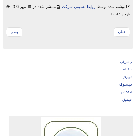
نوشته شده توسط
روابط عمومی شرکت
منتشر شده در 18 مهر 1396
بازدید: 12347
قبلی
بعدی
واتس‌اپ
تلگرام
توییتر
فیسبوک
لینکدین
جیمیل