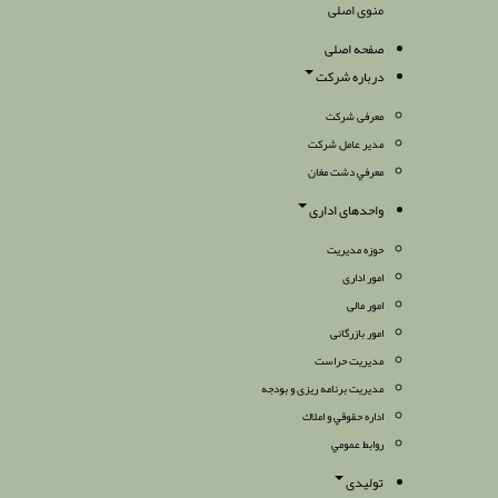
منوی اصلی
صفحه اصلی
درباره شرکت
معرفی شرکت
مدیر عامل شرکت
معرفي دشت مغان
واحدهای اداری
حوزه مدیریت
امور اداری
امور مالی
امور بازرگانی
مدیریت حراست
مدیریت برنامه ریزی و بودجه
اداره حقوقي و املاك
روابط عمومي
تولیدی