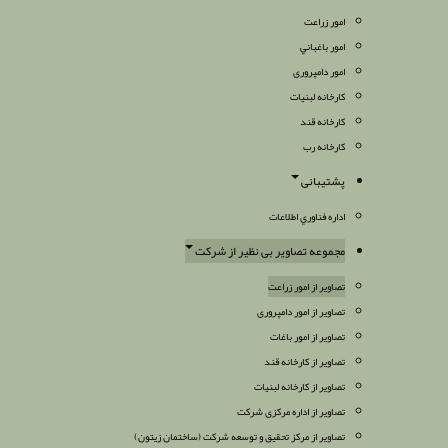
امور زراعت
امور باغباني
امور دامپروری
كارخانه لبنيات
كارخانه قند
کارخانه رب
پشتیبانی
اداره فناوري اطلاعات
مجموعه تصاویر بی نظیر از شرکت
تصاویر از امور زراعت
تصاویر از امور دامپروری
تصاویر از امور باغات
تصاویر از کارخانه قند
تصاویر از کارخانه لبنیات
تصاویر از اداره مرکزی شرکت
تصاویر از مرکز تحقیق و توسعه شرکت (ساختمان زیتون)