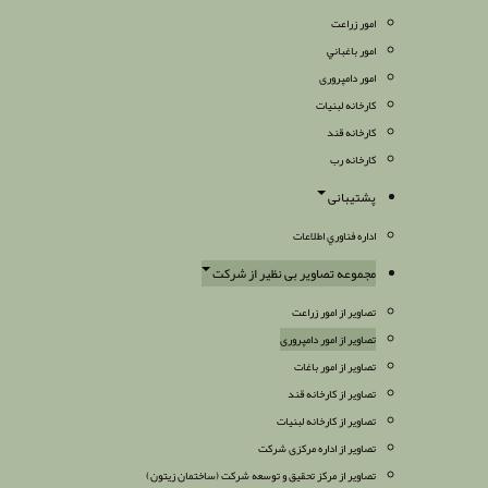
امور زراعت
امور باغباني
امور دامپروری
كارخانه لبنيات
كارخانه قند
کارخانه رب
پشتیبانی
اداره فناوري اطلاعات
مجموعه تصاویر بی نظیر از شرکت
تصاویر از امور زراعت
تصاویر از امور دامپروری
تصاویر از امور باغات
تصاویر از کارخانه قند
تصاویر از کارخانه لبنیات
تصاویر از اداره مرکزی شرکت
تصاویر از مرکز تحقیق و توسعه شرکت (ساختمان زیتون)