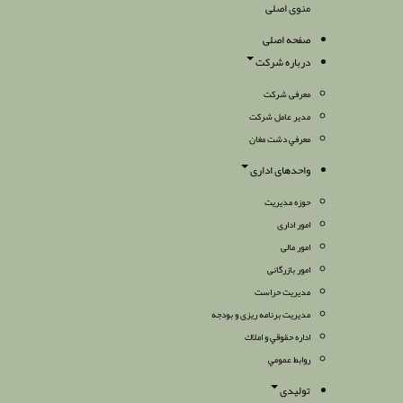
منوی اصلی
صفحه اصلی
درباره شرکت
معرفی شرکت
مدیر عامل شرکت
معرفي دشت مغان
واحدهای اداری
حوزه مدیریت
امور اداری
امور مالی
امور بازرگانی
مدیریت حراست
مدیریت برنامه ریزی و بودجه
اداره حقوقي و املاك
روابط عمومي
تولیدی