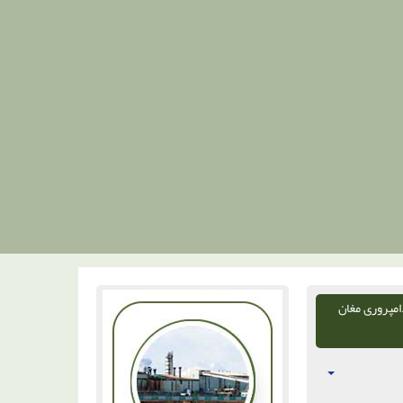
امپروری مغان