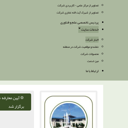
تصاویر از مرکز علمی - کاربردی شرکت
تصاویر از شهرک آیت الله غفاری شرکت
پردیس تخصصی علم و فناوری
خدمات سایت
اخبار شرکت
نقشه و موقعیت شرکت در منطقه
محصولات شرکت
میز خدمت
ارتباط با ما
💢آیین معارفه م
برگزار شد