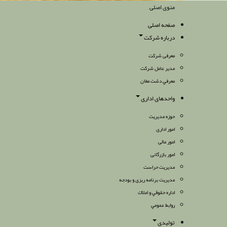
منوی اصلی
صفحه اصلی
درباره شرکت
معرفی شرکت
مدیر عامل شرکت
معرفي دشت مغان
واحدهای اداری
حوزه مدیریت
امور اداری
امور مالی
امور بازرگانی
مدیریت حراست
مدیریت برنامه ریزی و بودجه
اداره حقوقي و املاك
روابط عمومي
تولیدی