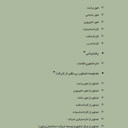
امور زراعت
امور باغباني
امور دامپروری
كارخانه لبنيات
كارخانه قند
کارخانه رب
پشتیبانی
اداره فناوري اطلاعات
مجموعه تصاویر بی نظیر از شرکت
تصاویر از امور زراعت
تصاویر از امور دامپروری
تصاویر از امور باغات
تصاویر از کارخانه قند
تصاویر از کارخانه لبنیات
تصاویر از اداره مرکزی شرکت
تصاویر از مرکز تحقیق و توسعه شرکت (ساختمان زیتون)