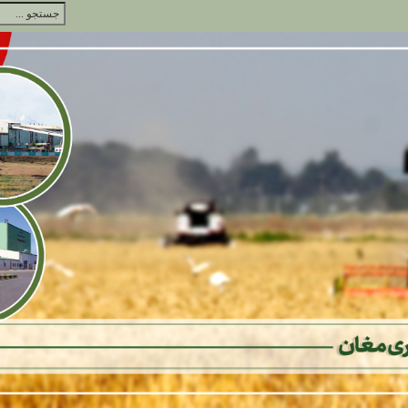
جستجو...