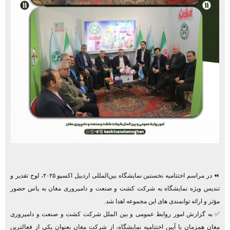
⏪ در مراسم اختتامیه نخستین نمایشگاه بین‌المللی اردبیل اکسپو ۲۰۲۵، لوح تقدیر و
تندیس ویژه نمایشگاه به شرکت کشت و صنعت و دامپروری مغان به پاس حضور
مؤثر و ارائه توانمندی ‌های این مجموعه اهدا شد.
✅ به گزارش امور روابط عمومی و بین الملل شرکت کشت و صنعت و دامپروری
مغان همزمان با آیین اختتامیه نمایشگاه، از شرکت مغان بعنوان یکی از فعا‌لترین