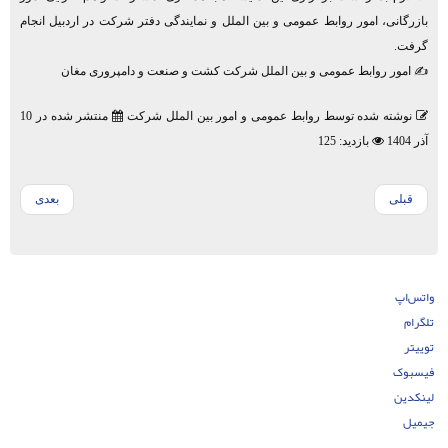
بازرگانی، امور روابط عمومی و بین الملل و نمایندگی دفتر شرکت در اردبیل انجام
گرفت.
✍️ امور روابط عمومی و بین الملل شرکت کشت و صنعت و دامپروری مغان
نوشته شده توسط
روابط عمومی و امور بین الملل شرکت
منتشر شده در 10
آذر 1404
بازدید: 125
قبلی
بعدی
واتس‌اپ
تلگرام
توییتر
فیسبوک
لینکدین
جیمیل