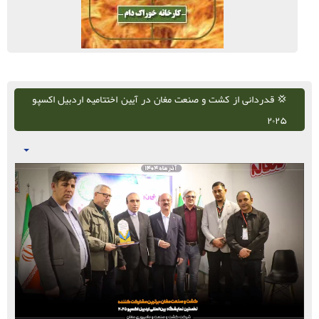
💢 قدردانی از کشت و صنعت مغان در آیین اختتامیه اردبیل اکسپو
۲۰۲۵