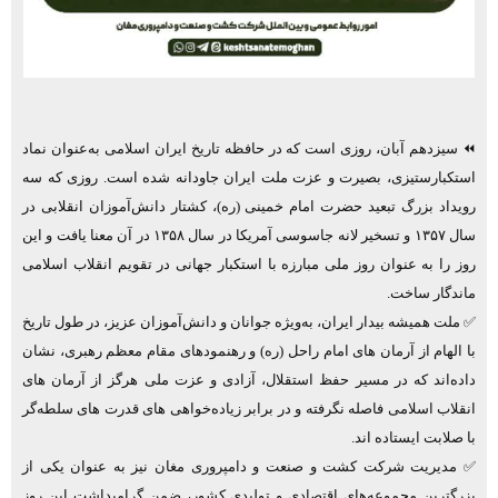
⏪ سیزدهم آبان، روزی است که در حافظه تاریخ ایران اسلامی به‌عنوان نماد
استکبارستیزی، بصیرت و عزت ملت ایران جاودانه شده است. روزی که سه
رویداد بزرگ تبعید حضرت امام خمینی (ره)، کشتار دانش‌آموزان انقلابی در
سال ۱۳۵۷ و تسخیر لانه جاسوسی آمریکا در سال ۱۳۵۸ در آن معنا یافت و این
روز را به عنوان روز ملی مبارزه با استکبار جهانی در تقویم انقلاب اسلامی
ماندگار ساخت.
✅ ملت همیشه بیدار ایران، به‌ویژه جوانان و دانش‌آموزان عزیز، در طول تاریخ
با الهام از آرمان ‌های امام راحل (ره) و رهنمودهای مقام معظم رهبری، نشان
داده‌اند که در مسیر حفظ استقلال، آزادی و عزت ملی هرگز از آرمان‌ های
انقلاب اسلامی فاصله نگرفته و در برابر زیاده‌خواهی‌ های قدرت‌ های سلطه‌گر
با صلابت ایستاده ‌اند.
✅ مدیریت شرکت کشت و صنعت و دامپروری مغان نیز به عنوان یکی از
بزرگترین مجموعه‌های اقتصادی و تولیدی کشور، ضمن گرامیداشت این روز