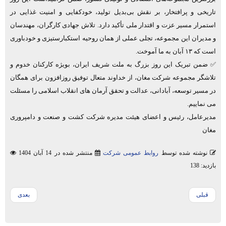
تاریخی و پرافتخار، بر نقش بی‌بدیل تولید، خودکفایی و امنیت غذایی در
استمرار مسیر عزت و اقتدار ملی تأکید دارد. تلاش جهادی کارگران، مهندسان
و مدیران این مجموعه، تجلی عملی از همان روحیه استکبارستیزی و خودباوری
است که ۱۳ آبان به ما آموخت.
✅ ضمن تبریک این روز بزرگ به ملت شریف ایران، بویژه کارکنان خدوم و
تلاشگر مجموعه شرکت مغان، از خداوند متعال توفیق روزافزون برای همگان
در مسیر توسعه، آبادانی، عدالت و تحقق آرمان ‌های انقلاب اسلامی را مسئلت
می نماییم.
مدیرعامل، رئیس و اعضای هیئت‌ مدیره شرکت کشت و صنعت و دامپروری
مغان
نوشته شده توسط
روابط عمومی شرکت
منتشر شده در 14 آبان 1404
بازدید: 138
قبلی
بعدی