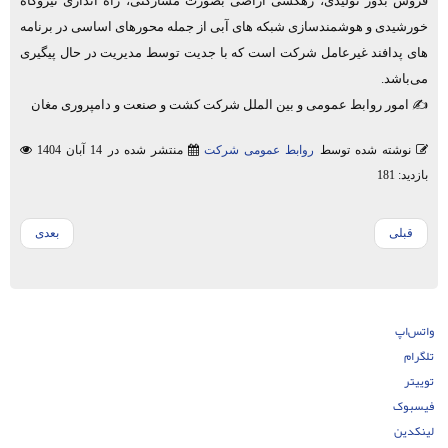
فروش بذور تولیدی، زهکشی اراضی بصورت مشارکتی، راه ‌اندازی نیروگاه
خورشیدی و هوشمندسازی شبکه ‌های آبی از جمله محورهای اساسی در برنامه
‌های پدافند غیرعامل شرکت است که با جدیت توسط مدیریت در حال پیگیری
می‌باشد.
✍️ امور روابط عمومی و بین الملل شرکت کشت و صنعت و دامپروری مغان
نوشته شده توسط
روابط عمومی شرکت
منتشر شده در 14 آبان 1404
بازدید: 181
قبلی
بعدی
واتس‌اپ
تلگرام
توییتر
فیسبوک
لینکدین