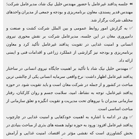
⏪ جلسه پدافند غیرعامل با حضور مهندس خلیل نیک ‌شاد، مدیرعامل شرکت؛
مهندس قدیر پسندی، معاون برنامه‌ریزی و بودجه و جمعی از مدیران واحدهای
مختلف شرکت برگزار شد.
✅ به گزارش امور روابط عمومی و بین الملل شرکت کشت و صنعت و
دامپروری مغان در این جلسه، مدیرعامل شرکت بر نقش محوری نیروی
انسانی و امنیت غذایی در تقویت پدافند غیرعامل تأکید کرد و معاون
برنامه‌ریزی و بودجه نیز گزارشی از عملکرد زراعی و اقدامات فنی و ایمنی
ارائه داد.
✅ مهندس خلیل نیک ‌شاد با تأکید بر اهمیت جایگاه نیروی انسانی در ساختار
پدافند غیرعامل اظهار داشت: نرخ واقعی سرمایه انسانی یکی از چالشی‌ ترین
مباحث در کشور و از جمله در شرکت مغان است و باید تقویت شود. در حوزه
پدافند غیرعامل، توجه به نشاط، امید، سلامت جسم و روان کارکنان، رفتار
سازمانی مدیران با نیروهای تحت مدیریت و تقویت انگیزه و تعلق سازمانی از
مباحث اساسی است.
✅ وی در ادامه با اشاره به اهمیت خودکفایی و امنیت غذایی در چارچوب
پدافند غیرعامل افزود: ورود به حوزه تولید هسته‌ های بذری از مباحث بنیادی در
بخش کشاورزی است که نقشی مؤثر در اقتصاد، امنیت غذایی و آرامش