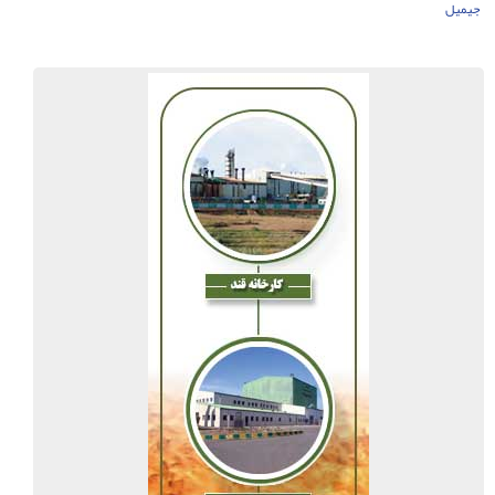
جیمیل