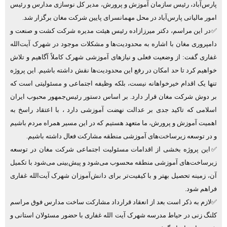
پارس‌آباد، رئیس سازمان آموزش و پرورش، مدیر کل نوسازی مدارس و رئیس
امور مالیاتی پارس‌آباد در محل مهمانسرای پایین شرکت مغان برگزار شد.
✅در این مراسم، دکتر میرزازاده رئیس هیئت مدیره شرکت کشت و صنعت و
دامپروری مغان با اشاره به محدودیت‌ها و مشکلات موجود در شهرک آیت‌الله
غفاری گفت: از وضعیت فعلی و نیازهای آموزشی شهرک کاملاً آگاهیم و تلاش
خواهیم کرد تا حد امکان در رفع این محدودیت‌ها نقش داشته باشیم. این پروژه
تنها یک اقدام خیرخواهانه نیست، بلکه وظیفه اجتماعی و مسئولیتی است که
بر دوش شرکت مغان قرار دارد. بر اساس دستور رئیس‌جمهور محبوب ایران
اسلامی که تاکید جدی بر عدالت نهضت آموزشی دارد ، با اعتقاد راسخ به
اهمیت آموزش و پرورش، ما متعهد هستیم که در این مسیر همراه مردم باشیم
و در توسعه زیرساخت‌های آموزشی منطقه مشارکت فعال داشته باشیم.
✅این پروژه بخشی از اقدامات مسئولیت اجتماعی شرکت مغان در توسعه
زیرساخت‌های آموزشی منطقه محسوب می‌شود و پیش‌بینی می‌شود با تکمیل
آن، زمینه تحصیل بهتر و با کیفیت‌تر برای دانش‌آموزان شهرک آیت‌الله غفاری
فراهم شود.
✅لازم به ذکر است بعد از انعقاد قرارداد مشارکت ساخت مدارس فوق مراسم
کلنگ زنی در حیاط مدرسه شهرک آیت الله غفاری با حضور مسئولان استانی و