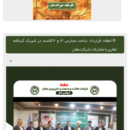
💢انعقاد قرارداد ساخت مدارس ۱۲ و ۶ کلاسه در شهرک آیت‌الله
غفاری با مشارکت شرکت مغان