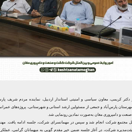
کتر کریمی، معاون سیاسی و امنیتی استاندار اردبیل، نماینده مردم شریف پارس‌آ
شهرستان پارس‌آباد و جمعی از مسئولین ارشد استانی و شهرستانی، پروژه‌های عمر
نعت و دامپروری مغان به‌صورت نمادین رونمایی شد.
 مجتمع شرکت انجام شد و سپس در مهمانسرای شرکت، جلسه ادامه یافت. مهند
ئت‌مدیره شرکت، در آغاز جلسه ضمن خیر مقدم گویی به میهمانان گرامی، عملکر