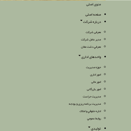
منوی اصلی
صفحه اصلی
درباره شرکت
معرفی شرکت
مدیر عامل شرکت
معرفي دشت مغان
واحدهای اداری
حوزه مدیریت
امور اداری
امور مالی
امور بازرگانی
مدیریت حراست
مدیریت برنامه ریزی و بودجه
اداره حقوقي و املاك
روابط عمومي
تولیدی