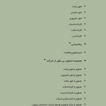
امور زراعت
امور باغباني
امور دامپروری
كارخانه لبنيات
كارخانه قند
کارخانه رب
پشتیبانی
اداره فناوري اطلاعات
مجموعه تصاویر بی نظیر از شرکت
تصاویر از امور زراعت
تصاویر از امور دامپروری
تصاویر از امور باغات
تصاویر از کارخانه قند
تصاویر از کارخانه لبنیات
تصاویر از اداره مرکزی شرکت
تصاویر از مرکز تحقیق و توسعه شرکت (ساختمان زیتون)