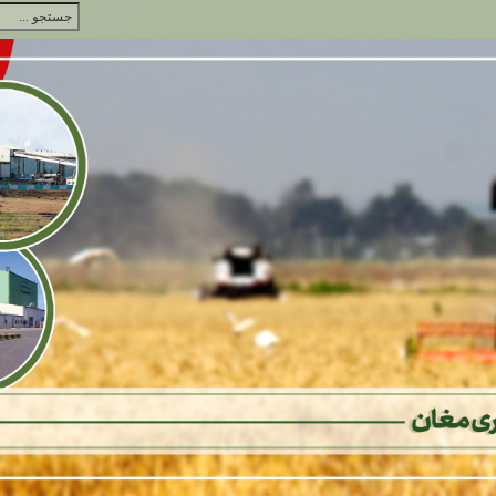
جستجو...