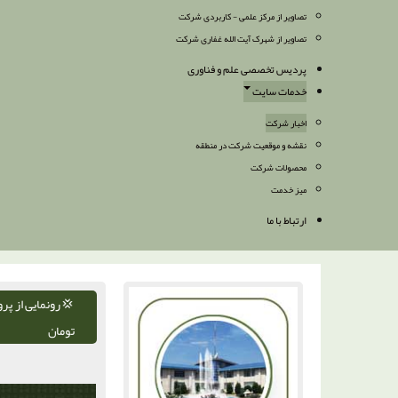
تصاویر از مرکز علمی - کاربردی شرکت
تصاویر از شهرک آیت الله غفاری شرکت
پردیس تخصصی علم و فناوری
خدمات سایت
اخبار شرکت
نقشه و موقعیت شرکت در منطقه
محصولات شرکت
میز خدمت
ارتباط با ما
تومان