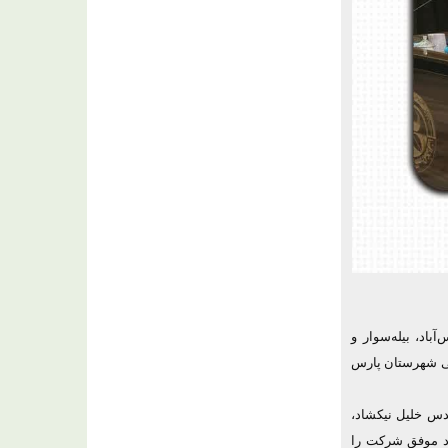
باد، بیله‌سوار و
انی شهرستان پارس
س خلیل نیکشاد،
د موفق شرکت را