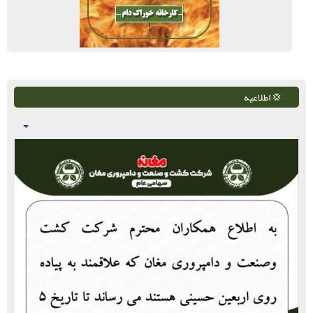
💢 اطلاعیه