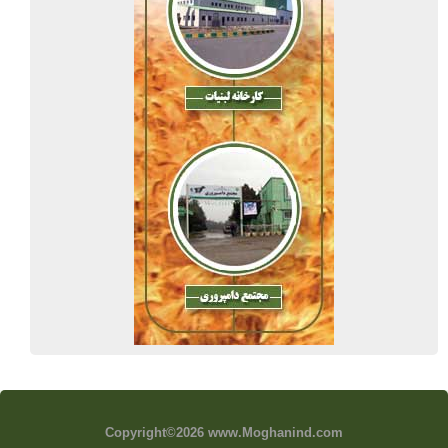
Copyrig
ht©2026 www.Moghanind.com