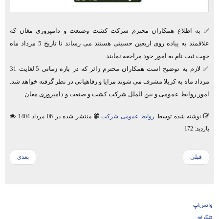
✅ به اطلاع همکاران محترم شرکت کشت وصنعت و دامپروری مغان که
علاقمند به پیاده روی اربعین حسینی هستند می رساند تا تاریخ 5 مرداد ماه
جهت ثبت نام به امور خود مراجعه نمایند.
✅ لازم به توضیح است همکاران محترم زائر که در بازه زمانی 5 لغایت 31
مرداد ماه به کربلا مشرف می شوند مزایا و رفاهیاتی در نظر گرفته خواهد شد.
امور روابط عمومی و بین الملل شرکت کشت و صنعت و دامپروری مغان
نوشته شده توسط
روابط عمومی شرکت
منتشر شده در 06 مرداد 1404
بازدید: 172
قبلی
بعدی
واتس‌اپ
تلگرام